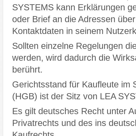
SYSTEMS kann Erklärungen geg
oder Brief an die Adressen überm
Kontaktdaten in seinem Nutzer
Sollten einzelne Regelungen d
werden, wird dadurch die Wirks
berührt.
Gerichtsstand für Kaufleute i
(HGB) ist der Sitz von LEA S
Es gilt deutsches Recht unter A
Privatrechts und des ins deu
Kaufrechts.