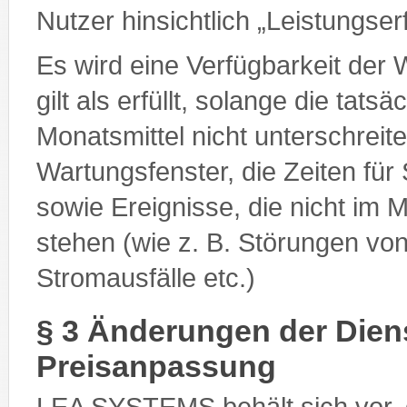
Nutzer hinsichtlich „Leistungs
Es wird eine Verfügbarkeit der 
gilt als erfüllt, solange die tat
Monatsmittel nicht unterschrei
Wartungsfenster, die Zeiten für
sowie Ereignisse, die nicht i
stehen (wie z. B. Störungen vo
Stromausfälle etc.)
§ 3 Änderungen der Dien
Preisanpassung
LEA SYSTEMS behält sich vor, 