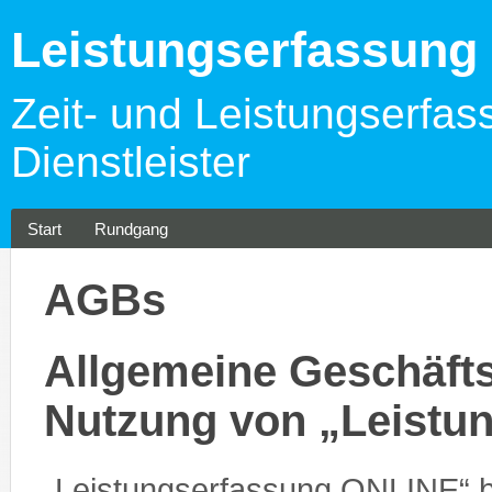
Leistungserfassun
Zeit- und Leistungserfas
Dienstleister
Start
Rundgang
AGBs
Allgemeine Geschäfts
Nutzung von „Leistu
„Leistungserfassung ONLINE“ 