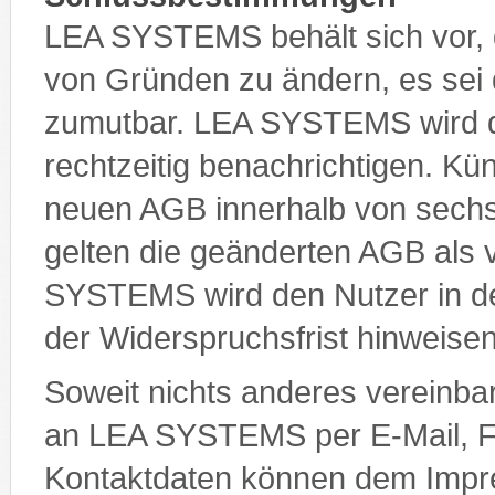
LEA SYSTEMS behält sich vor, 
von Gründen zu ändern, es sei d
zumutbar. LEA SYSTEMS wird 
rechtzeitig benachrichtigen. Kü
neuen AGB innerhalb von sechs
gelten die geänderten AGB al
SYSTEMS wird den Nutzer in de
der Widerspruchsfrist hinweisen
Soweit nichts anderes vereinbar
an LEA SYSTEMS per E-Mail, Fax
Kontaktdaten können dem Imp