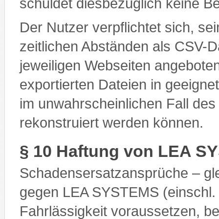
schuldet diesbezüglich keine B
Der Nutzer verpflichtet sich, se
zeitlichen Abständen als CSV-D
jeweiligen Webseiten angeboten
exportierten Dateien in geeigne
im unwahrscheinlichen Fall de
rekonstruiert werden können.
§ 10 Haftung von LEA 
Schadensersatzansprüche – gl
gegen LEA SYSTEMS (einschl. de
Fahrlässigkeit voraussetzen, b