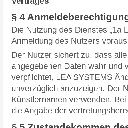
Vertrages
§ 4 Anmeldeberechtigun
Die Nutzung des Dienstes „1a 
Anmeldung des Nutzers voraus
Der Nutzer sichert zu, dass alle
angegebenen Daten wahr und vol
verpflichtet, LEA SYSTEMS Änd
unverzüglich anzuzeigen. Der 
Künstlernamen verwenden. Bei j
die Angabe der vertretungsberec
§ 5 Zustandekommen des