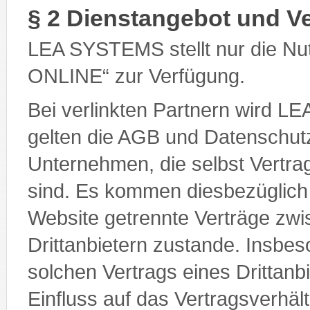
§ 2 Dienstangebot und Ve
LEA SYSTEMS stellt nur die Nut
ONLINE“ zur Verfügung.
Bei verlinkten Partnern wird LE
gelten die AGB und Datenschutz
Unternehmen, die selbst Vertra
sind. Es kommen diesbezüglich
Website getrennte Verträge zwi
Drittanbietern zustande. Insbe
solchen Vertrags eines Drittanb
Einfluss auf das Vertragsverh