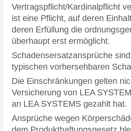
Vertragspflicht/Kardinalpflicht ve
ist eine Pflicht, auf deren Einh
deren Erfüllung die ordnungsg
überhaupt erst ermöglicht.
Schadensersatzansprüche sind 
typischen vorhersehbaren Sch
Die Einschränkungen gelten nic
Versicherung von LEA SYSTEMS
an LEA SYSTEMS gezahlt hat.
Ansprüche wegen Körperschäd
dem Produkthaftungsgesetz ble