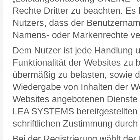
Rechte Dritter zu beachten. Es 
Nutzers, dass der Benutzername
Namens- oder Markenrechte ver
Dem Nutzer ist jede Handlung unt
Funktionalität der Websites zu 
übermäßig zu belasten, sowie di
Wiedergabe von Inhalten der We
Websites angebotenen Dienste 
LEA SYSTEMS bereitgestellten M
schriftlichen Zustimmung dur
Bei der Registrierung wählt der 