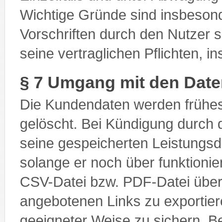
Wichtige Gründe sind insbesond
Vorschriften durch den Nutzer 
seine vertraglichen Pflichten, 
§ 7 Umgang mit den Dat
Die Kundendaten werden frühe
gelöscht. Bei Kündigung durch d
seine gespeicherten Leistungsd
solange er noch über funktioni
CSV-Datei bzw. PDF-Datei über 
angebotenen Links zu exportiere
geeigneter Weise zu sichern.