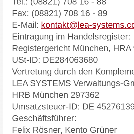
Tel.: (08821) 708 16 - 88
Fax: (08821) 708 16 - 89
E-Mail:
kontakt@lea-systems.
Eintragung im Handelsregister:
Registergericht München, HRA
USt-ID: DE284063680
Vertretung durch den Kompleme
LEA SYSTEMS Verwaltungs-G
HRB München 297362
Umsatzsteuer-ID: DE 4527613
Geschäftsführer:
Felix Rösner, Kento Grüner