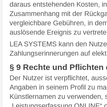
daraus entstehenden Kosten, 
Zusammenhang mit der Rückgab
vergleichbare Gebühren, in de
auslösende Ereignis zu vertrete
LEA SYSTEMS kann den Nutze
Zahlungserinnerungen auf elek
§ 9 Rechte und Pflichten
Der Nutzer ist verpflichtet, aus
Angaben in seinem Profil zu 
Künstlernamen zu verwenden, s
„Leistungserfassung ONLINE“ d