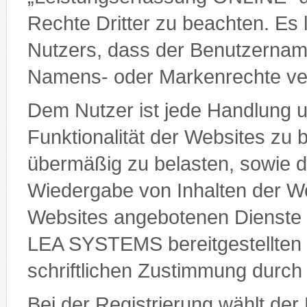
Rechte Dritter zu beachten. Es 
Nutzers, dass der Benutzername
Namens- oder Markenrechte ver
Dem Nutzer ist jede Handlung unt
Funktionalität der Websites zu 
übermäßig zu belasten, sowie di
Wiedergabe von Inhalten der We
Websites angebotenen Dienste 
LEA SYSTEMS bereitgestellten M
schriftlichen Zustimmung dur
Bei der Registrierung wählt der 