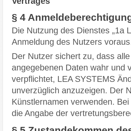
Vertrages
§ 4 Anmeldeberechtigun
Die Nutzung des Dienstes „1a 
Anmeldung des Nutzers voraus
Der Nutzer sichert zu, dass alle
angegebenen Daten wahr und vol
verpflichtet, LEA SYSTEMS Änd
unverzüglich anzuzeigen. Der 
Künstlernamen verwenden. Bei j
die Angabe der vertretungsberec
§ 5 Zustandekommen des