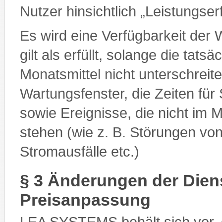
Nutzer hinsichtlich „Leistungs
Es wird eine Verfügbarkeit der 
gilt als erfüllt, solange die tat
Monatsmittel nicht unterschrei
Wartungsfenster, die Zeiten für
sowie Ereignisse, die nicht i
stehen (wie z. B. Störungen vo
Stromausfälle etc.)
§ 3 Änderungen der Dien
Preisanpassung
LEA SYSTEMS behält sich vor, 