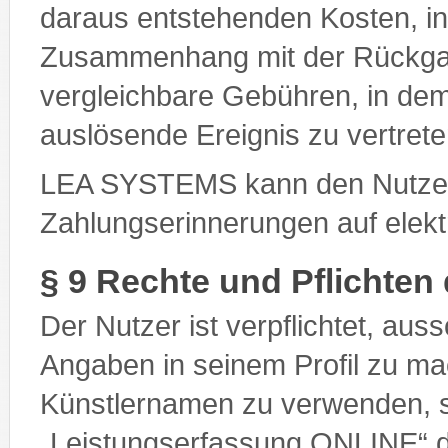
daraus entstehenden Kosten, 
Zusammenhang mit der Rückgab
vergleichbare Gebühren, in de
auslösende Ereignis zu vertrete
LEA SYSTEMS kann den Nutze
Zahlungserinnerungen auf elek
§ 9 Rechte und Pflichten
Der Nutzer ist verpflichtet, aus
Angaben in seinem Profil zu 
Künstlernamen zu verwenden, s
„Leistungserfassung ONLINE“ d