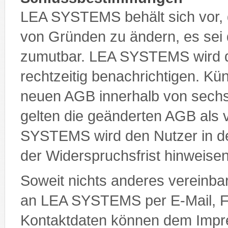
LEA SYSTEMS behält sich vor, 
von Gründen zu ändern, es sei d
zumutbar. LEA SYSTEMS wird 
rechtzeitig benachrichtigen. Kü
neuen AGB innerhalb von sechs
gelten die geänderten AGB al
SYSTEMS wird den Nutzer in de
der Widerspruchsfrist hinweisen
Soweit nichts anderes vereinbar
an LEA SYSTEMS per E-Mail, Fax
Kontaktdaten können dem Imp