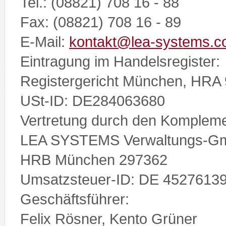
Tel.: (08821) 708 16 - 88
Fax: (08821) 708 16 - 89
E-Mail:
kontakt@lea-systems.
Eintragung im Handelsregister:
Registergericht München, HRA
USt-ID: DE284063680
Vertretung durch den Kompleme
LEA SYSTEMS Verwaltungs-G
HRB München 297362
Umsatzsteuer-ID: DE 4527613
Geschäftsführer:
Felix Rösner, Kento Grüner