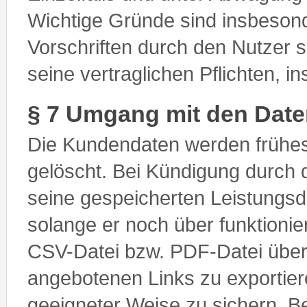
Wichtige Gründe sind insbesond
Vorschriften durch den Nutzer 
seine vertraglichen Pflichten, 
§ 7 Umgang mit den Dat
Die Kundendaten werden frühe
gelöscht. Bei Kündigung durch d
seine gespeicherten Leistungsd
solange er noch über funktioni
CSV-Datei bzw. PDF-Datei über 
angebotenen Links zu exportiere
geeigneter Weise zu sichern.