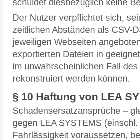
schuldet diesbezüglich keine B
Der Nutzer verpflichtet sich, se
zeitlichen Abständen als CSV-D
jeweiligen Webseiten angeboten
exportierten Dateien in geeigne
im unwahrscheinlichen Fall de
rekonstruiert werden können.
§ 10 Haftung von LEA 
Schadensersatzansprüche – gl
gegen LEA SYSTEMS (einschl. de
Fahrlässigkeit voraussetzen, b