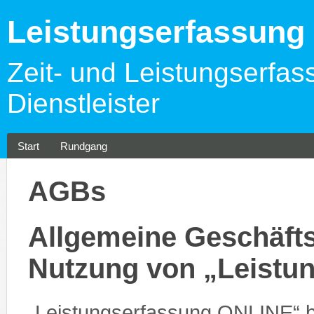
Leistungserfassun
Zeit- und Leistungserfas
Dienstleister
Start
Rundgang
AGBs
Allgemeine Geschäfts
Nutzung von „Leistu
„Leistungserfassung ONLINE“ 