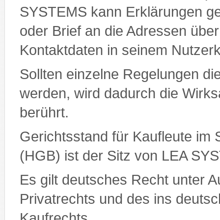
SYSTEMS kann Erklärungen geg
oder Brief an die Adressen überm
Kontaktdaten in seinem Nutzer
Sollten einzelne Regelungen d
werden, wird dadurch die Wirks
berührt.
Gerichtsstand für Kaufleute i
(HGB) ist der Sitz von LEA S
Es gilt deutsches Recht unter A
Privatrechts und des ins deu
Kaufrechts.