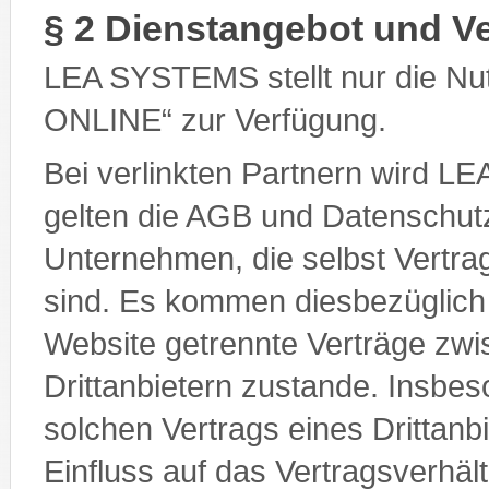
§ 2 Dienstangebot und Ve
LEA SYSTEMS stellt nur die Nut
ONLINE“ zur Verfügung.
Bei verlinkten Partnern wird LE
gelten die AGB und Datenschutz
Unternehmen, die selbst Vertra
sind. Es kommen diesbezüglich
Website getrennte Verträge zwi
Drittanbietern zustande. Insbe
solchen Vertrags eines Drittanb
Einfluss auf das Vertragsverh