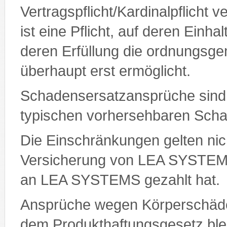
Vertragspflicht/Kardinalpflicht ve
ist eine Pflicht, auf deren Einh
deren Erfüllung die ordnungsg
überhaupt erst ermöglicht.
Schadensersatzansprüche sind 
typischen vorhersehbaren Sch
Die Einschränkungen gelten nic
Versicherung von LEA SYSTEMS
an LEA SYSTEMS gezahlt hat.
Ansprüche wegen Körperschäd
dem Produkthaftungsgesetz ble