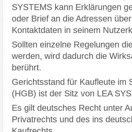
SYSTEMS kann Erklärungen geg
oder Brief an die Adressen überm
Kontaktdaten in seinem Nutzer
Sollten einzelne Regelungen d
werden, wird dadurch die Wirks
berührt.
Gerichtsstand für Kaufleute i
(HGB) ist der Sitz von LEA S
Es gilt deutsches Recht unter A
Privatrechts und des ins deu
Kaufrechts.