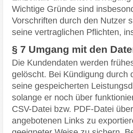
Wichtige Gründe sind insbesond
Vorschriften durch den Nutzer 
seine vertraglichen Pflichten, 
§ 7 Umgang mit den Dat
Die Kundendaten werden frühe
gelöscht. Bei Kündigung durch d
seine gespeicherten Leistungsd
solange er noch über funktioni
CSV-Datei bzw. PDF-Datei über 
angebotenen Links zu exportiere
geeigneter Weise zu sichern.