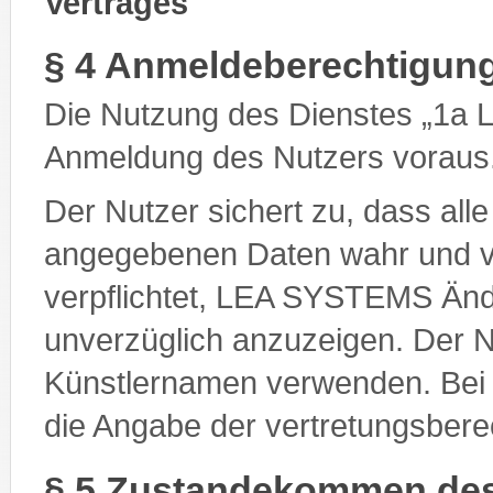
Vertrages
§ 4 Anmeldeberechtigun
Die Nutzung des Dienstes „1a 
Anmeldung des Nutzers voraus
Der Nutzer sichert zu, dass alle
angegebenen Daten wahr und vol
verpflichtet, LEA SYSTEMS Änd
unverzüglich anzuzeigen. Der 
Künstlernamen verwenden. Bei j
die Angabe der vertretungsberec
§ 5 Zustandekommen des