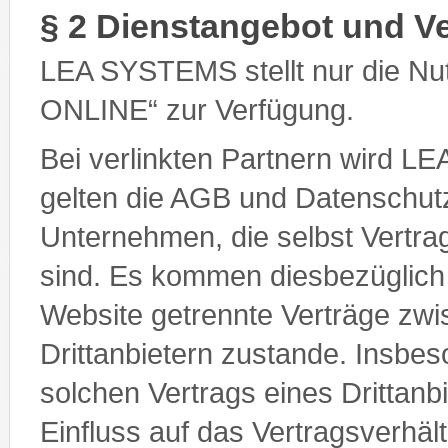
§ 2 Dienstangebot und Ve
LEA SYSTEMS stellt nur die Nut
ONLINE“ zur Verfügung.
Bei verlinkten Partnern wird LE
gelten die AGB und Datenschutz
Unternehmen, die selbst Vertra
sind. Es kommen diesbezüglich
Website getrennte Verträge zwi
Drittanbietern zustande. Insbe
solchen Vertrags eines Drittanb
Einfluss auf das Vertragsverh