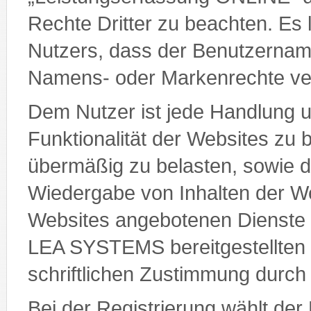
Rechte Dritter zu beachten. Es 
Nutzers, dass der Benutzername
Namens- oder Markenrechte ver
Dem Nutzer ist jede Handlung unt
Funktionalität der Websites zu 
übermäßig zu belasten, sowie di
Wiedergabe von Inhalten der We
Websites angebotenen Dienste 
LEA SYSTEMS bereitgestellten M
schriftlichen Zustimmung dur
Bei der Registrierung wählt der 