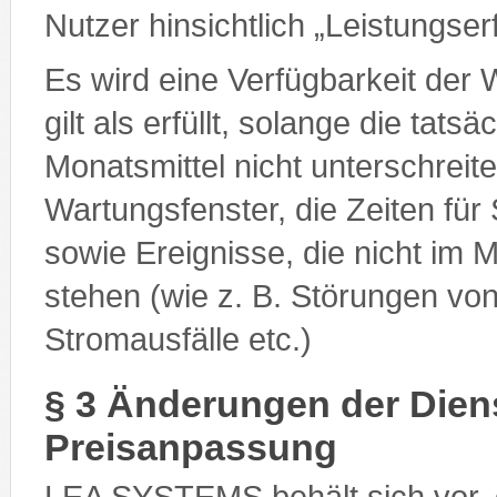
Nutzer hinsichtlich „Leistungs
Es wird eine Verfügbarkeit der 
gilt als erfüllt, solange die tat
Monatsmittel nicht unterschrei
Wartungsfenster, die Zeiten für
sowie Ereignisse, die nicht i
stehen (wie z. B. Störungen vo
Stromausfälle etc.)
§ 3 Änderungen der Dien
Preisanpassung
LEA SYSTEMS behält sich vor, 