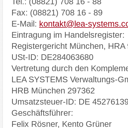
Tel.: (08821) 708 16 - 88
Fax: (08821) 708 16 - 89
E-Mail:
kontakt@lea-systems.
Eintragung im Handelsregister:
Registergericht München, HRA
USt-ID: DE284063680
Vertretung durch den Kompleme
LEA SYSTEMS Verwaltungs-G
HRB München 297362
Umsatzsteuer-ID: DE 4527613
Geschäftsführer:
Felix Rösner, Kento Grüner