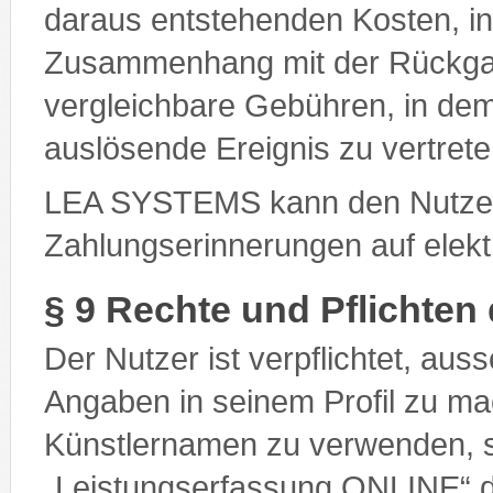
daraus entstehenden Kosten, 
Zusammenhang mit der Rückgab
vergleichbare Gebühren, in de
auslösende Ereignis zu vertrete
LEA SYSTEMS kann den Nutze
Zahlungserinnerungen auf elek
§ 9 Rechte und Pflichten
Der Nutzer ist verpflichtet, aus
Angaben in seinem Profil zu 
Künstlernamen zu verwenden, s
„Leistungserfassung ONLINE“ d