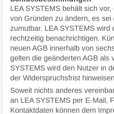
LEA SYSTEMS behält sich vor, 
von Gründen zu ändern, es sei d
zumutbar. LEA SYSTEMS wird 
rechtzeitig benachrichtigen. Kü
neuen AGB innerhalb von sechs
gelten die geänderten AGB al
SYSTEMS wird den Nutzer in de
der Widerspruchsfrist hinweisen
Soweit nichts anderes vereinbar
an LEA SYSTEMS per E-Mail, Fax
Kontaktdaten können dem Imp