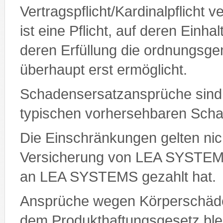
Vertragspflicht/Kardinalpflicht ve
ist eine Pflicht, auf deren Einh
deren Erfüllung die ordnungsg
überhaupt erst ermöglicht.
Schadensersatzansprüche sind 
typischen vorhersehbaren Sch
Die Einschränkungen gelten nic
Versicherung von LEA SYSTEMS
an LEA SYSTEMS gezahlt hat.
Ansprüche wegen Körperschäd
dem Produkthaftungsgesetz ble