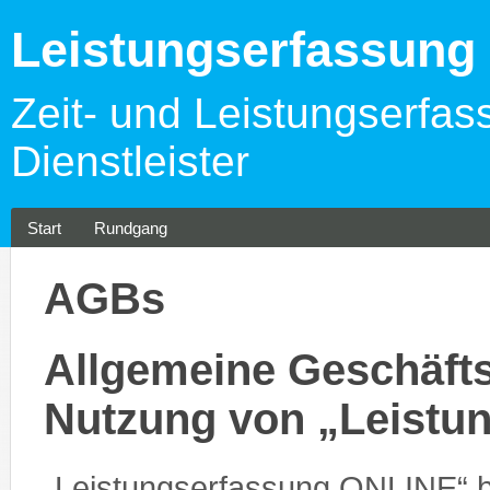
Leistungserfassun
Zeit- und Leistungserfas
Dienstleister
Start
Rundgang
AGBs
Allgemeine Geschäfts
Nutzung von „Leistu
„Leistungserfassung ONLINE“ 