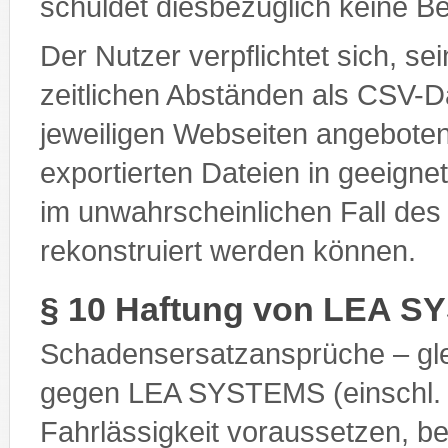
schuldet diesbezüglich keine B
Der Nutzer verpflichtet sich, se
zeitlichen Abständen als CSV-D
jeweiligen Webseiten angeboten
exportierten Dateien in geeigne
im unwahrscheinlichen Fall de
rekonstruiert werden können.
§ 10 Haftung von LEA 
Schadensersatzansprüche – gl
gegen LEA SYSTEMS (einschl. de
Fahrlässigkeit voraussetzen, b