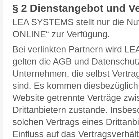
§ 2 Dienstangebot und Ve
LEA SYSTEMS stellt nur die Nut
ONLINE“ zur Verfügung.
Bei verlinkten Partnern wird LE
gelten die AGB und Datenschutz
Unternehmen, die selbst Vertra
sind. Es kommen diesbezüglich
Website getrennte Verträge zwi
Drittanbietern zustande. Insbe
solchen Vertrags eines Drittanb
Einfluss auf das Vertragsverh