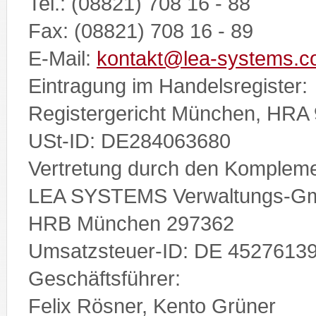
Tel.: (08821) 708 16 - 88
Fax: (08821) 708 16 - 89
E-Mail:
kontakt@lea-systems.
Eintragung im Handelsregister:
Registergericht München, HRA
USt-ID: DE284063680
Vertretung durch den Kompleme
LEA SYSTEMS Verwaltungs-G
HRB München 297362
Umsatzsteuer-ID: DE 4527613
Geschäftsführer:
Felix Rösner, Kento Grüner