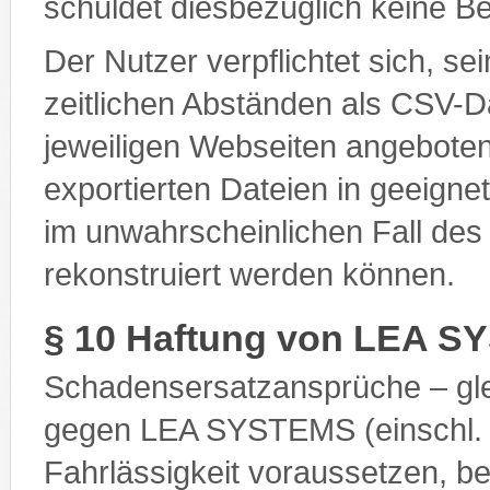
schuldet diesbezüglich keine B
Der Nutzer verpflichtet sich, se
zeitlichen Abständen als CSV-D
jeweiligen Webseiten angeboten
exportierten Dateien in geeigne
im unwahrscheinlichen Fall de
rekonstruiert werden können.
§ 10 Haftung von LEA 
Schadensersatzansprüche – gl
gegen LEA SYSTEMS (einschl. de
Fahrlässigkeit voraussetzen, b