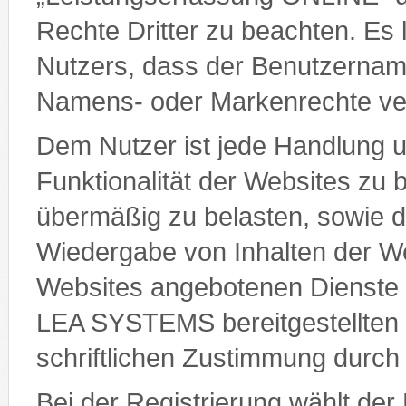
Rechte Dritter zu beachten. Es 
Nutzers, dass der Benutzername
Namens- oder Markenrechte ver
Dem Nutzer ist jede Handlung unt
Funktionalität der Websites zu 
übermäßig zu belasten, sowie di
Wiedergabe von Inhalten der We
Websites angebotenen Dienste 
LEA SYSTEMS bereitgestellten M
schriftlichen Zustimmung dur
Bei der Registrierung wählt der 