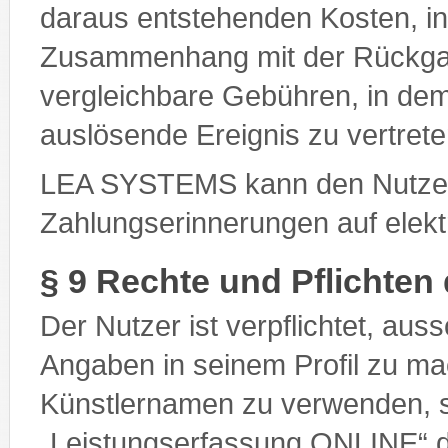
daraus entstehenden Kosten, 
Zusammenhang mit der Rückgab
vergleichbare Gebühren, in de
auslösende Ereignis zu vertrete
LEA SYSTEMS kann den Nutze
Zahlungserinnerungen auf elek
§ 9 Rechte und Pflichten
Der Nutzer ist verpflichtet, aus
Angaben in seinem Profil zu 
Künstlernamen zu verwenden, s
„Leistungserfassung ONLINE“ d