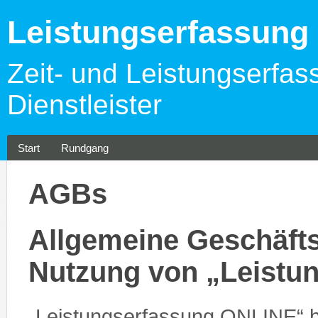
Leistungserfassun
Zeit- und Leistungserfas
Dienstleister
Start
Rundgang
AGBs
Allgemeine Geschäfts
Nutzung von „Leistu
„Leistungserfassung ONLINE“ 