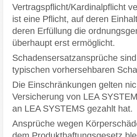
Vertragspflicht/Kardinalpflicht ve
ist eine Pflicht, auf deren Einh
deren Erfüllung die ordnungsg
überhaupt erst ermöglicht.
Schadensersatzansprüche sind 
typischen vorhersehbaren Sch
Die Einschränkungen gelten nic
Versicherung von LEA SYSTEMS
an LEA SYSTEMS gezahlt hat.
Ansprüche wegen Körperschäd
dem Produkthaftungsgesetz ble