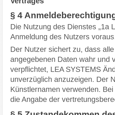
Vertrages
§ 4 Anmeldeberechtigun
Die Nutzung des Dienstes „1a 
Anmeldung des Nutzers voraus
Der Nutzer sichert zu, dass alle
angegebenen Daten wahr und vol
verpflichtet, LEA SYSTEMS Änd
unverzüglich anzuzeigen. Der 
Künstlernamen verwenden. Bei j
die Angabe der vertretungsberec
§ 5 Zustandekommen des