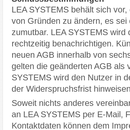
LEA SYSTEMS behält sich vor, 
von Gründen zu ändern, es sei d
zumutbar. LEA SYSTEMS wird 
rechtzeitig benachrichtigen. Kü
neuen AGB innerhalb von sechs
gelten die geänderten AGB al
SYSTEMS wird den Nutzer in de
der Widerspruchsfrist hinweisen
Soweit nichts anderes vereinbar
an LEA SYSTEMS per E-Mail, Fax
Kontaktdaten können dem Imp