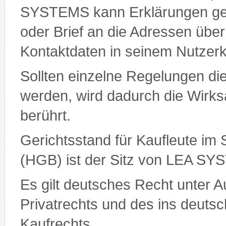
SYSTEMS kann Erklärungen geg
oder Brief an die Adressen überm
Kontaktdaten in seinem Nutzer
Sollten einzelne Regelungen d
werden, wird dadurch die Wirks
berührt.
Gerichtsstand für Kaufleute i
(HGB) ist der Sitz von LEA S
Es gilt deutsches Recht unter A
Privatrechts und des ins deu
Kaufrechts.