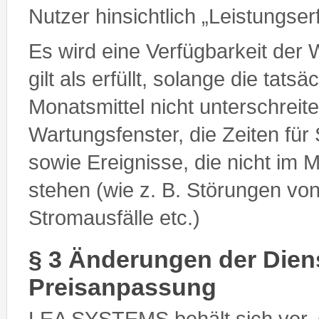
Nutzer hinsichtlich „Leistungs
Es wird eine Verfügbarkeit der 
gilt als erfüllt, solange die tat
Monatsmittel nicht unterschrei
Wartungsfenster, die Zeiten für
sowie Ereignisse, die nicht i
stehen (wie z. B. Störungen vo
Stromausfälle etc.)
§ 3 Änderungen der Dien
Preisanpassung
LEA SYSTEMS behält sich vor, 