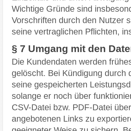
Wichtige Gründe sind insbesond
Vorschriften durch den Nutzer 
seine vertraglichen Pflichten, 
§ 7 Umgang mit den Dat
Die Kundendaten werden frühe
gelöscht. Bei Kündigung durch d
seine gespeicherten Leistungsd
solange er noch über funktioni
CSV-Datei bzw. PDF-Datei über 
angebotenen Links zu exportiere
geeigneter Weise zu sichern.