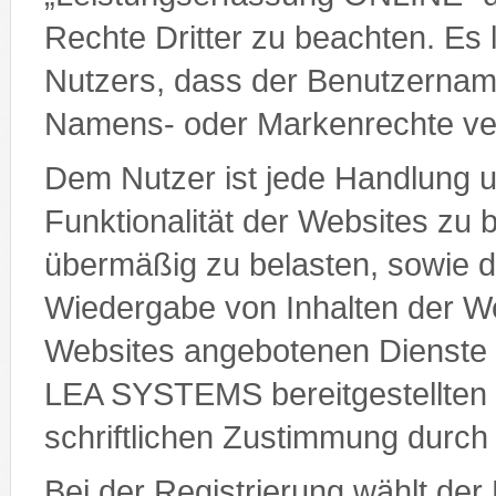
Rechte Dritter zu beachten. Es 
Nutzers, dass der Benutzername
Namens- oder Markenrechte ver
Dem Nutzer ist jede Handlung unt
Funktionalität der Websites zu 
übermäßig zu belasten, sowie di
Wiedergabe von Inhalten der We
Websites angebotenen Dienste 
LEA SYSTEMS bereitgestellten M
schriftlichen Zustimmung dur
Bei der Registrierung wählt der 