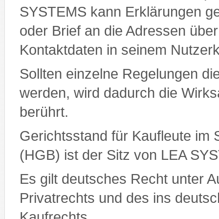
SYSTEMS kann Erklärungen geg
oder Brief an die Adressen überm
Kontaktdaten in seinem Nutzer
Sollten einzelne Regelungen d
werden, wird dadurch die Wirks
berührt.
Gerichtsstand für Kaufleute i
(HGB) ist der Sitz von LEA S
Es gilt deutsches Recht unter A
Privatrechts und des ins deu
Kaufrechts.