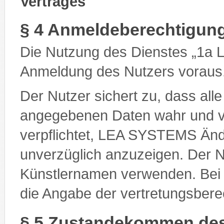
Vertrages
§ 4 Anmeldeberechtigun
Die Nutzung des Dienstes „1a 
Anmeldung des Nutzers voraus
Der Nutzer sichert zu, dass alle
angegebenen Daten wahr und vol
verpflichtet, LEA SYSTEMS Änd
unverzüglich anzuzeigen. Der 
Künstlernamen verwenden. Bei j
die Angabe der vertretungsberec
§ 5 Zustandekommen des