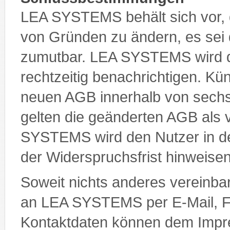
LEA SYSTEMS behält sich vor, 
von Gründen zu ändern, es sei d
zumutbar. LEA SYSTEMS wird 
rechtzeitig benachrichtigen. Kü
neuen AGB innerhalb von sechs
gelten die geänderten AGB al
SYSTEMS wird den Nutzer in de
der Widerspruchsfrist hinweisen
Soweit nichts anderes vereinbar
an LEA SYSTEMS per E-Mail, Fax
Kontaktdaten können dem Imp