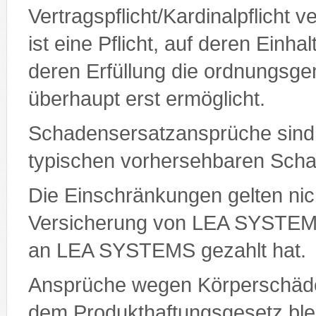
Vertragspflicht/Kardinalpflicht ve
ist eine Pflicht, auf deren Einh
deren Erfüllung die ordnungsg
überhaupt erst ermöglicht.
Schadensersatzansprüche sind 
typischen vorhersehbaren Sch
Die Einschränkungen gelten nic
Versicherung von LEA SYSTEMS
an LEA SYSTEMS gezahlt hat.
Ansprüche wegen Körperschäd
dem Produkthaftungsgesetz ble