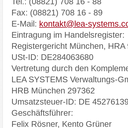
Tel.: (08821) 708 16 - 88
Fax: (08821) 708 16 - 89
E-Mail:
kontakt@lea-systems.
Eintragung im Handelsregister:
Registergericht München, HRA
USt-ID: DE284063680
Vertretung durch den Kompleme
LEA SYSTEMS Verwaltungs-G
HRB München 297362
Umsatzsteuer-ID: DE 4527613
Geschäftsführer:
Felix Rösner, Kento Grüner