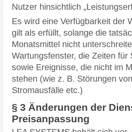
Nutzer hinsichtlich „Leistungs
Es wird eine Verfügbarkeit der 
gilt als erfüllt, solange die tat
Monatsmittel nicht unterschrei
Wartungsfenster, die Zeiten für
sowie Ereignisse, die nicht i
stehen (wie z. B. Störungen vo
Stromausfälle etc.)
§ 3 Änderungen der Dien
Preisanpassung
LEA SYSTEMS behält sich vor, 