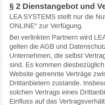
§ 2 Dienstangebot und Ve
LEA SYSTEMS stellt nur die Nut
ONLINE“ zur Verfügung.
Bei verlinkten Partnern wird LE
gelten die AGB und Datenschutz
Unternehmen, die selbst Vertra
sind. Es kommen diesbezüglich
Website getrennte Verträge zwi
Drittanbietern zustande. Insbe
solchen Vertrags eines Drittanb
Einfluss auf das Vertragsverh