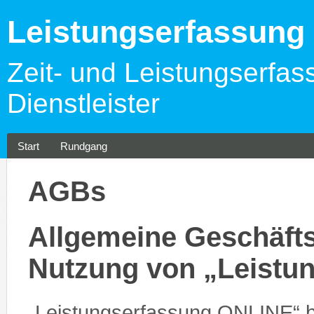
Leistungserfassun
Zeit- und Leistungserfas
Dienstleister
Start
Rundgang
AGBs
Allgemeine Geschäfts
Nutzung von „Leistu
„Leistungserfassung ONLINE“ 