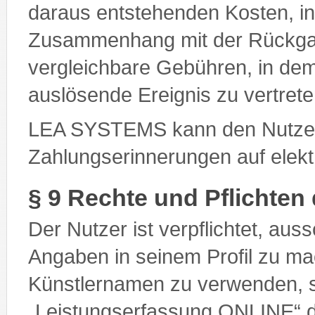
daraus entstehenden Kosten, 
Zusammenhang mit der Rückgab
vergleichbare Gebühren, in de
auslösende Ereignis zu vertrete
LEA SYSTEMS kann den Nutze
Zahlungserinnerungen auf elek
§ 9 Rechte und Pflichten
Der Nutzer ist verpflichtet, aus
Angaben in seinem Profil zu 
Künstlernamen zu verwenden, s
„Leistungserfassung ONLINE“ d