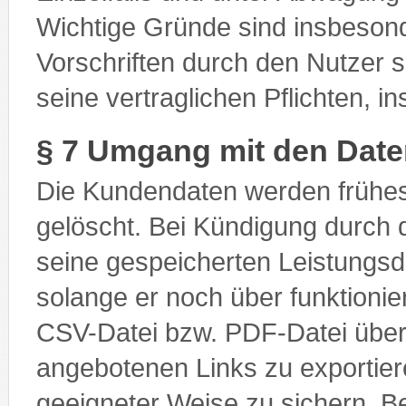
Wichtige Gründe sind insbesond
Vorschriften durch den Nutzer 
seine vertraglichen Pflichten, 
§ 7 Umgang mit den Dat
Die Kundendaten werden frühe
gelöscht. Bei Kündigung durch d
seine gespeicherten Leistungsd
solange er noch über funktioni
CSV-Datei bzw. PDF-Datei über 
angebotenen Links zu exportiere
geeigneter Weise zu sichern.