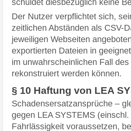
schuldet diesbezüglich keine B
Der Nutzer verpflichtet sich, se
zeitlichen Abständen als CSV-D
jeweiligen Webseiten angeboten
exportierten Dateien in geeigne
im unwahrscheinlichen Fall de
rekonstruiert werden können.
§ 10 Haftung von LEA 
Schadensersatzansprüche – gl
gegen LEA SYSTEMS (einschl. de
Fahrlässigkeit voraussetzen, b