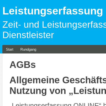
Leistungserfassun
Zeit- und Leistungserfas
Dienstleister
Start
Rundgang
AGBs
Allgemeine Geschäfts
Nutzung von „Leistu
„Leistungserfassung ONLINE“ 