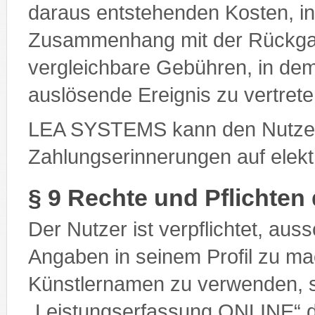
daraus entstehenden Kosten, 
Zusammenhang mit der Rückgab
vergleichbare Gebühren, in de
auslösende Ereignis zu vertrete
LEA SYSTEMS kann den Nutze
Zahlungserinnerungen auf elek
§ 9 Rechte und Pflichten
Der Nutzer ist verpflichtet, aus
Angaben in seinem Profil zu 
Künstlernamen zu verwenden, s
„Leistungserfassung ONLINE“ d