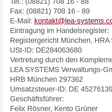
Tel.: (08821) 708 16 - 88
Fax: (08821) 708 16 - 89
E-Mail:
kontakt@lea-systems.
Eintragung im Handelsregister:
Registergericht München, HRA
USt-ID: DE284063680
Vertretung durch den Kompleme
LEA SYSTEMS Verwaltungs-G
HRB München 297362
Umsatzsteuer-ID: DE 4527613
Geschäftsführer:
Felix Rösner, Kento Grüner