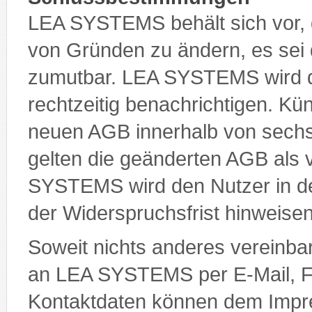
LEA SYSTEMS behält sich vor, 
von Gründen zu ändern, es sei d
zumutbar. LEA SYSTEMS wird 
rechtzeitig benachrichtigen. Kü
neuen AGB innerhalb von sechs
gelten die geänderten AGB al
SYSTEMS wird den Nutzer in de
der Widerspruchsfrist hinweisen
Soweit nichts anderes vereinbar
an LEA SYSTEMS per E-Mail, Fax
Kontaktdaten können dem Imp