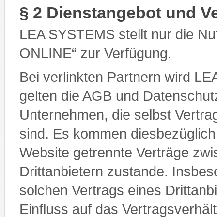
§ 2 Dienstangebot und Ve
LEA SYSTEMS stellt nur die Nut
ONLINE“ zur Verfügung.
Bei verlinkten Partnern wird LE
gelten die AGB und Datenschutz
Unternehmen, die selbst Vertra
sind. Es kommen diesbezüglich
Website getrennte Verträge zwi
Drittanbietern zustande. Insbe
solchen Vertrags eines Drittanb
Einfluss auf das Vertragsverh