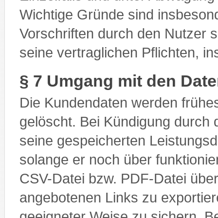
Wichtige Gründe sind insbesond
Vorschriften durch den Nutzer 
seine vertraglichen Pflichten, 
§ 7 Umgang mit den Dat
Die Kundendaten werden frühe
gelöscht. Bei Kündigung durch d
seine gespeicherten Leistungsd
solange er noch über funktioni
CSV-Datei bzw. PDF-Datei über 
angebotenen Links zu exportiere
geeigneter Weise zu sichern.