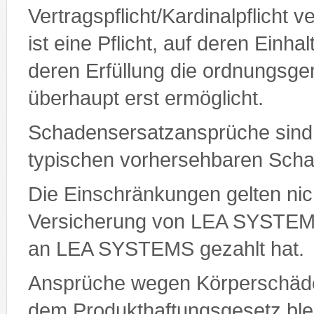
Vertragspflicht/Kardinalpflicht ve
ist eine Pflicht, auf deren Einh
deren Erfüllung die ordnungsg
überhaupt erst ermöglicht.
Schadensersatzansprüche sind 
typischen vorhersehbaren Sch
Die Einschränkungen gelten nic
Versicherung von LEA SYSTEMS
an LEA SYSTEMS gezahlt hat.
Ansprüche wegen Körperschäd
dem Produkthaftungsgesetz ble