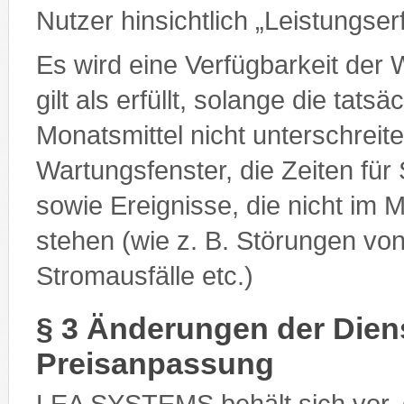
Nutzer hinsichtlich „Leistungs
Es wird eine Verfügbarkeit der 
gilt als erfüllt, solange die tat
Monatsmittel nicht unterschrei
Wartungsfenster, die Zeiten für
sowie Ereignisse, die nicht i
stehen (wie z. B. Störungen vo
Stromausfälle etc.)
§ 3 Änderungen der Dien
Preisanpassung
LEA SYSTEMS behält sich vor, 