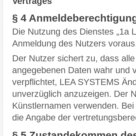
Vertrages
§ 4 Anmeldeberechtigun
Die Nutzung des Dienstes „1a 
Anmeldung des Nutzers voraus
Der Nutzer sichert zu, dass alle
angegebenen Daten wahr und vol
verpflichtet, LEA SYSTEMS Änd
unverzüglich anzuzeigen. Der 
Künstlernamen verwenden. Bei j
die Angabe der vertretungsberec
§ 5 Zustandekommen des