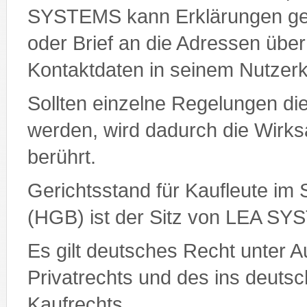
SYSTEMS kann Erklärungen geg
oder Brief an die Adressen überm
Kontaktdaten in seinem Nutzer
Sollten einzelne Regelungen d
werden, wird dadurch die Wirks
berührt.
Gerichtsstand für Kaufleute i
(HGB) ist der Sitz von LEA S
Es gilt deutsches Recht unter A
Privatrechts und des ins deu
Kaufrechts.