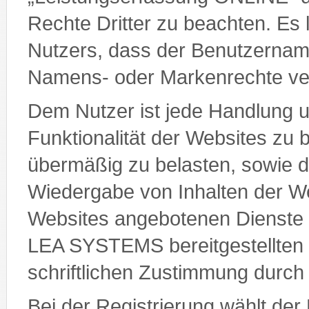
Rechte Dritter zu beachten. Es 
Nutzers, dass der Benutzername
Namens- oder Markenrechte ver
Dem Nutzer ist jede Handlung unt
Funktionalität der Websites zu 
übermäßig zu belasten, sowie di
Wiedergabe von Inhalten der We
Websites angebotenen Dienste 
LEA SYSTEMS bereitgestellten M
schriftlichen Zustimmung dur
Bei der Registrierung wählt der 