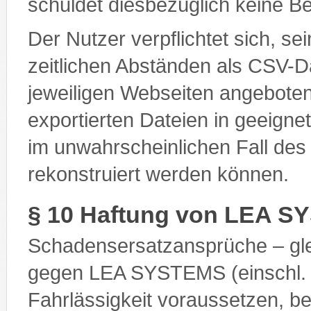
schuldet diesbezüglich keine B
Der Nutzer verpflichtet sich, se
zeitlichen Abständen als CSV-D
jeweiligen Webseiten angeboten
exportierten Dateien in geeigne
im unwahrscheinlichen Fall de
rekonstruiert werden können.
§ 10 Haftung von LEA 
Schadensersatzansprüche – gl
gegen LEA SYSTEMS (einschl. de
Fahrlässigkeit voraussetzen, b