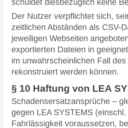
schuldet diesbezüglich keine B
Der Nutzer verpflichtet sich, se
zeitlichen Abständen als CSV-D
jeweiligen Webseiten angeboten
exportierten Dateien in geeigne
im unwahrscheinlichen Fall de
rekonstruiert werden können.
§ 10 Haftung von LEA 
Schadensersatzansprüche – gl
gegen LEA SYSTEMS (einschl. de
Fahrlässigkeit voraussetzen, b