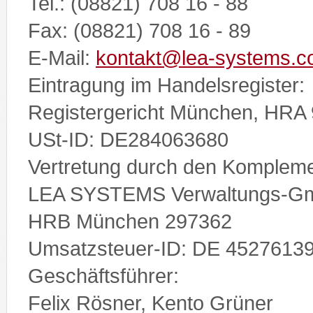
Tel.: (08821) 708 16 - 88
Fax: (08821) 708 16 - 89
E-Mail:
kontakt@lea-systems.
Eintragung im Handelsregister:
Registergericht München, HRA
USt-ID: DE284063680
Vertretung durch den Kompleme
LEA SYSTEMS Verwaltungs-G
HRB München 297362
Umsatzsteuer-ID: DE 4527613
Geschäftsführer:
Felix Rösner, Kento Grüner