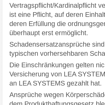
Vertragspflicht/Kardinalpflicht ve
ist eine Pflicht, auf deren Einh
deren Erfüllung die ordnungsg
überhaupt erst ermöglicht.
Schadensersatzansprüche sind 
typischen vorhersehbaren Sch
Die Einschränkungen gelten nic
Versicherung von LEA SYSTEMS
an LEA SYSTEMS gezahlt hat.
Ansprüche wegen Körperschäd
dem Produkthaftungsgesetz ble