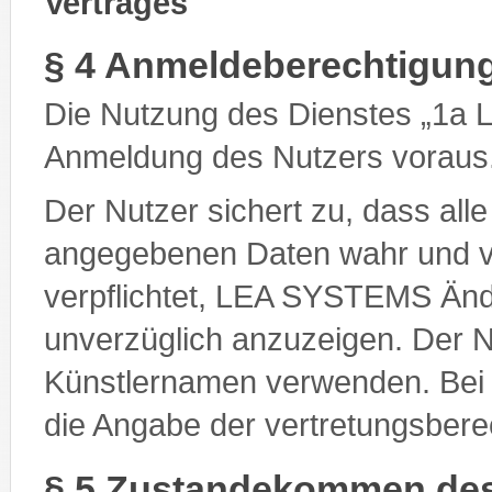
Vertrages
§ 4 Anmeldeberechtigun
Die Nutzung des Dienstes „1a 
Anmeldung des Nutzers voraus
Der Nutzer sichert zu, dass alle
angegebenen Daten wahr und vol
verpflichtet, LEA SYSTEMS Änd
unverzüglich anzuzeigen. Der 
Künstlernamen verwenden. Bei j
die Angabe der vertretungsberec
§ 5 Zustandekommen des