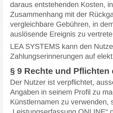
daraus entstehenden Kosten, 
Zusammenhang mit der Rückgab
vergleichbare Gebühren, in de
auslösende Ereignis zu vertrete
LEA SYSTEMS kann den Nutze
Zahlungserinnerungen auf elek
§ 9 Rechte und Pflichten
Der Nutzer ist verpflichtet, aus
Angaben in seinem Profil zu 
Künstlernamen zu verwenden, s
„Leistungserfassung ONLINE“ d