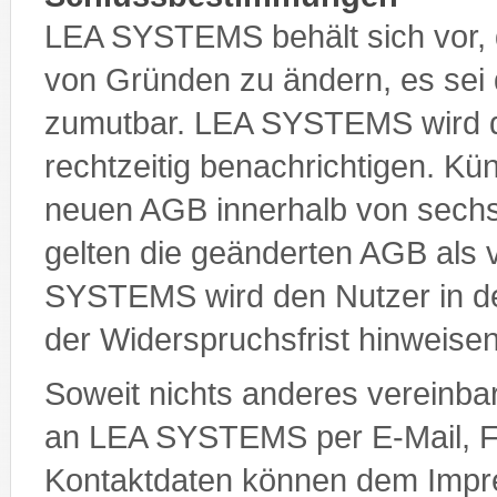
LEA SYSTEMS behält sich vor, 
von Gründen zu ändern, es sei d
zumutbar. LEA SYSTEMS wird 
rechtzeitig benachrichtigen. Kü
neuen AGB innerhalb von sechs
gelten die geänderten AGB al
SYSTEMS wird den Nutzer in de
der Widerspruchsfrist hinweisen
Soweit nichts anderes vereinbar
an LEA SYSTEMS per E-Mail, Fax
Kontaktdaten können dem Imp