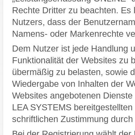
Rechte Dritter zu beachten. Es 
Nutzers, dass der Benutzername
Namens- oder Markenrechte ver
Dem Nutzer ist jede Handlung unt
Funktionalität der Websites zu 
übermäßig zu belasten, sowie di
Wiedergabe von Inhalten der We
Websites angebotenen Dienste 
LEA SYSTEMS bereitgestellten M
schriftlichen Zustimmung dur
Bei der Registrierung wählt der 