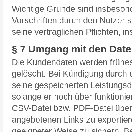
Wichtige Gründe sind insbesond
Vorschriften durch den Nutzer 
seine vertraglichen Pflichten, 
§ 7 Umgang mit den Dat
Die Kundendaten werden frühe
gelöscht. Bei Kündigung durch d
seine gespeicherten Leistungsd
solange er noch über funktioni
CSV-Datei bzw. PDF-Datei über 
angebotenen Links zu exportiere
geeigneter Weise zu sichern.