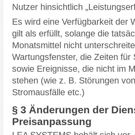
Nutzer hinsichtlich „Leistungs
Es wird eine Verfügbarkeit der 
gilt als erfüllt, solange die tat
Monatsmittel nicht unterschrei
Wartungsfenster, die Zeiten für
sowie Ereignisse, die nicht i
stehen (wie z. B. Störungen vo
Stromausfälle etc.)
§ 3 Änderungen der Dien
Preisanpassung
LEA SYSTEMS behält sich vor, 