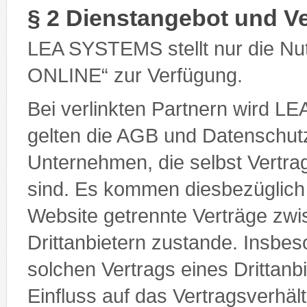
§ 2 Dienstangebot und Ve
LEA SYSTEMS stellt nur die Nut
ONLINE“ zur Verfügung.
Bei verlinkten Partnern wird LE
gelten die AGB und Datenschutz
Unternehmen, die selbst Vertra
sind. Es kommen diesbezüglich
Website getrennte Verträge zwi
Drittanbietern zustande. Insbe
solchen Vertrags eines Drittanb
Einfluss auf das Vertragsverh