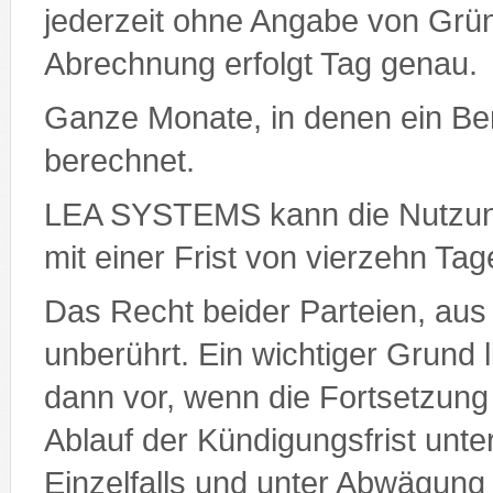
jederzeit ohne Angabe von Grün
Abrechnung erfolgt Tag genau.
Ganze Monate, in denen ein Benu
berechnet.
LEA SYSTEMS kann die Nutzun
mit einer Frist von vierzehn Ta
Das Recht beider Parteien, aus
unberührt. Ein wichtiger Grund
dann vor, wenn die Fortsetzung
Ablauf der Kündigungsfrist unt
Einzelfalls und unter Abwägung 