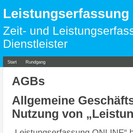
Leistungserfassun
Zeit- und Leistungserfas
Dienstleister
Start
Rundgang
AGBs
Allgemeine Geschäfts
Nutzung von „Leistu
„Leistungserfassung ONLINE“ 