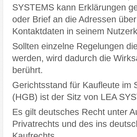
SYSTEMS kann Erklärungen geg
oder Brief an die Adressen überm
Kontaktdaten in seinem Nutzer
Sollten einzelne Regelungen d
werden, wird dadurch die Wirks
berührt.
Gerichtsstand für Kaufleute i
(HGB) ist der Sitz von LEA S
Es gilt deutsches Recht unter A
Privatrechts und des ins deu
Kaufrechts.