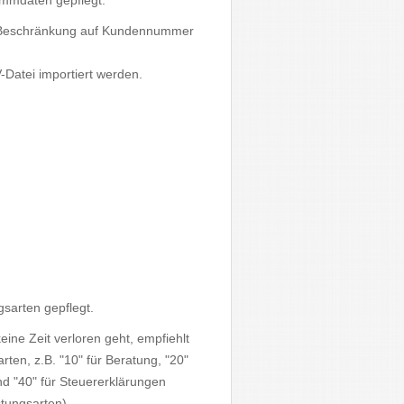
mmdaten gepflegt.
ie Beschränkung auf Kundennummer
Datei importiert werden.
gsarten gepflegt.
eine Zeit verloren geht, empfiehlt
ten, z.B. "10" für Beratung, "20"
nd "40" für Steuererklärungen
tungsarten).