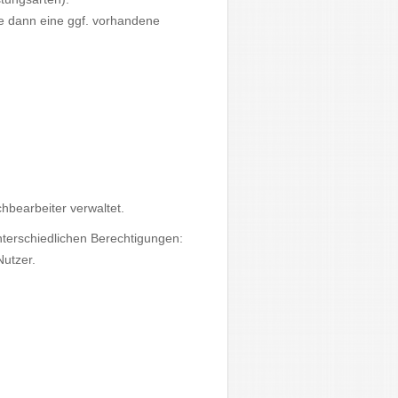
e dann eine ggf. vorhandene
hbearbeiter verwaltet.
nterschiedlichen Berechtigungen:
Nutzer.