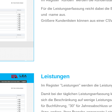
Im Register "Kunden" werden die Kundensta
Für die Leistungserfassung reicht dabei d
und -name aus.
Größere Kundenlisten können aus einer CSV-
Leistungen
Im Register "Leistungen" werden die Leistun
Damit bei der täglichen Leistungserfassung k
sich die Beschränkung auf wenige Leistungsar
für Buchführung, "30" für Jahresabschluss u
(bzw. andere, Ihrer Branche angepasste Leis