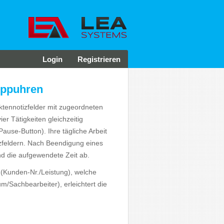
Login
Registrieren
oppuhren
ktennotizfelder mit zugeordneten
er Tätigkeiten gleichzeitig
ause-Button). Ihre tägliche Arbeit
zfeldern. Nach Beendigung eines
und die aufgewendete Zeit ab.
(Kunden-Nr./Leistung), welche
m/Sachbearbeiter), erleichtert die