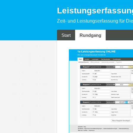
Leistungserfassu
Zeit- und Leistungserfassung für Die
Start
Rundgang