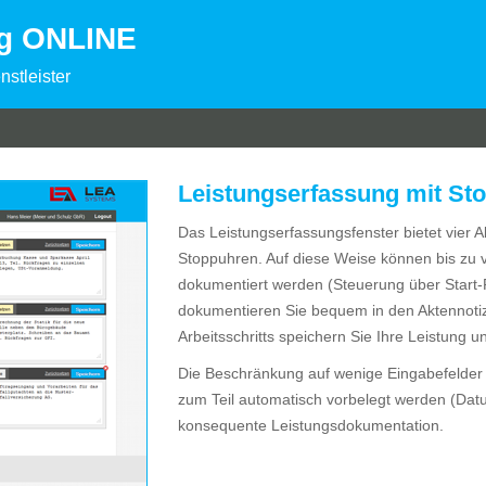
ng ONLINE
nstleister
Leistungserfassung mit St
Das Leistungserfassungsfenster bietet vier A
Stoppuhren. Auf diese Weise können bis zu vi
dokumentiert werden (Steuerung über Start-P
dokumentieren Sie bequem in den Aktennoti
Arbeitsschritts speichern Sie Ihre Leistung 
Die Beschränkung auf wenige Eingabefelder 
zum Teil automatisch vorbelegt werden (Datu
konsequente Leistungsdokumentation.