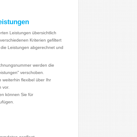
eistungen
rten Leistungen übersichtlich
erschiedenen Kriterien gefiltert
 die Leistungen abgerechnet und
echnungsnummer werden die
eistungen" verschoben.
eiterhin flexibel über Ihr
 vor.
en können Sie für
ufügen.