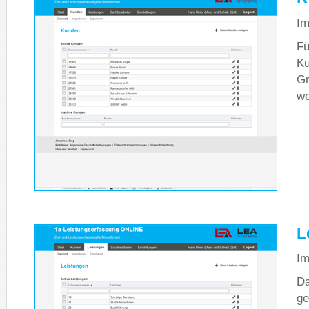
Im
Fü
Ku
Gr
we
L
Im
Da
ge