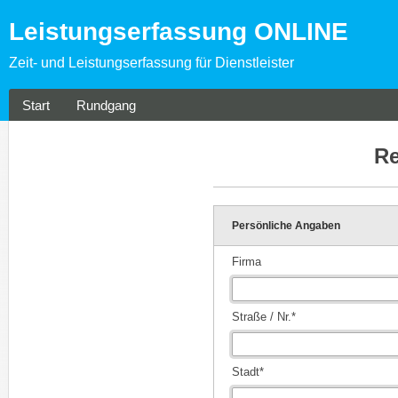
Leistungserfassung ONLINE
Zeit- und Leistungserfassung für Dienstleister
Start
Rundgang
Re
Persönliche Angaben
Firma
Straße / Nr.*
Stadt*