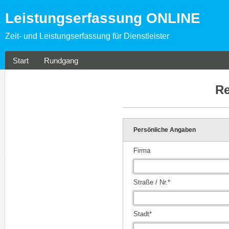
Leistungserfassung ONLINE
Zeit- und Leistungserfassung für Dienstleister
Start
Rundgang
Re
Persönliche Angaben
Firma
Straße / Nr.*
Stadt*