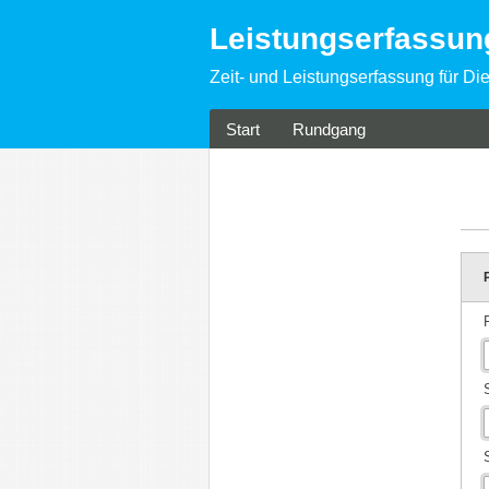
Leistungserfassu
Zeit- und Leistungserfassung für Die
Start
Rundgang