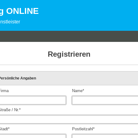
ng ONLINE
nstleister
Registrieren
Persönliche Angaben
Firma
Name*
Straße / Nr.*
Stadt*
Postleitzahl*