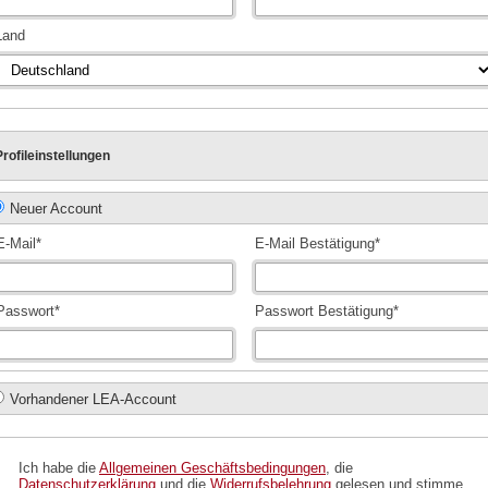
Land
Profileinstellungen
Neuer Account
E-Mail*
E-Mail Bestätigung*
Passwort*
Passwort Bestätigung*
Vorhandener LEA-Account
Ich habe die
Allgemeinen Geschäftsbedingungen
, die
Datenschutzerklärung
und die
Widerrufsbelehrung
gelesen und stimme