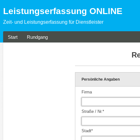
Leistungserfassung ONLINE
Zeit- und Leistungserfassung für Dienstleister
Start
Rundgang
Re
Persönliche Angaben
Firma
Straße / Nr.*
Stadt*