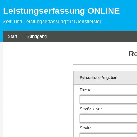
Leistungserfassung ONLINE
Zeit- und Leistungserfassung für Dienstleister
Start
Rundgang
Re
Persönliche Angaben
Firma
Straße / Nr.*
Stadt*