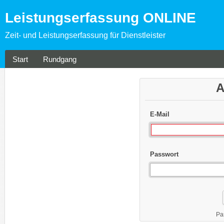
Leistungserfassung ONLINE
Zeit- und Leistungserfassung für Dienstleister
Start
Rundgang
A
E-Mail
Passwort
Pa