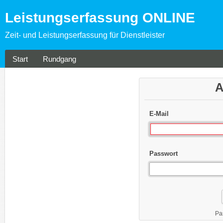
Leistungserfassung ONLINE
Zeit- und Leistungserfassung für Dienstleister
Start
Rundgang
A
E-Mail
Passwort
Pa