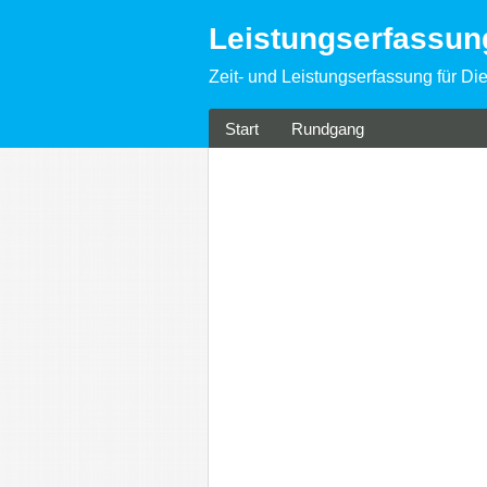
Leistungserfassu
Zeit- und Leistungserfassung für Die
Start
Rundgang