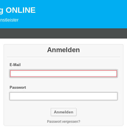
ng ONLINE
nstleister
Anmelden
E-Mail
Passwort
Passwort vergessen?