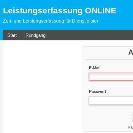
Leistungserfassung ONLINE
Zeit- und Leistungserfassung für Dienstleister
Start
Rundgang
A
E-Mail
Passwort
Pa