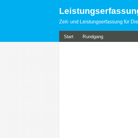
Leistungserfassu
Zeit- und Leistungserfassung für Die
Start
Rundgang