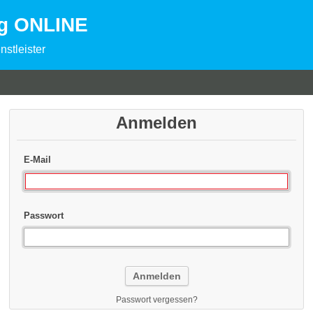
ng ONLINE
nstleister
Anmelden
E-Mail
Passwort
Passwort vergessen?