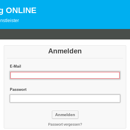
ng ONLINE
nstleister
Anmelden
E-Mail
Passwort
Passwort vergessen?