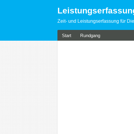
Leistungserfassu
Zeit- und Leistungserfassung für Die
Start
Rundgang