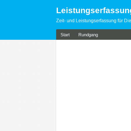
Leistungserfassu
Zeit- und Leistungserfassung für Die
Start
Rundgang