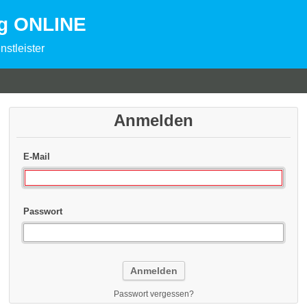
ng ONLINE
nstleister
Anmelden
E-Mail
Passwort
Passwort vergessen?