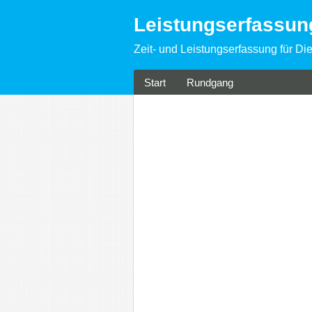
Leistungserfassu
Zeit- und Leistungserfassung für Die
Start
Rundgang