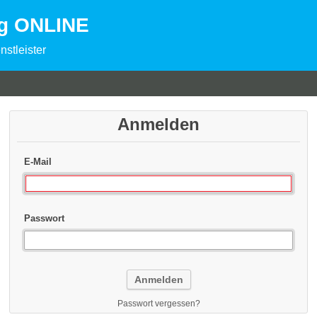
ng ONLINE
nstleister
Anmelden
E-Mail
Passwort
Passwort vergessen?