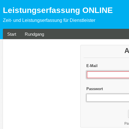
Leistungserfassung ONLINE
Zeit- und Leistungserfassung für Dienstleister
Start
Rundgang
A
E-Mail
Passwort
Pa