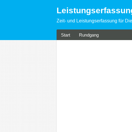
Leistungserfassu
Zeit- und Leistungserfassung für Die
Start
Rundgang