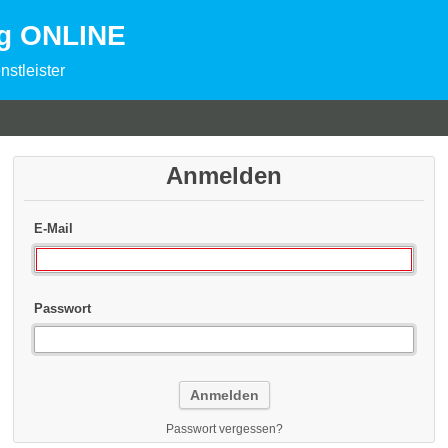
ng ONLINE
nstleister
Anmelden
E-Mail
Passwort
Passwort vergessen?