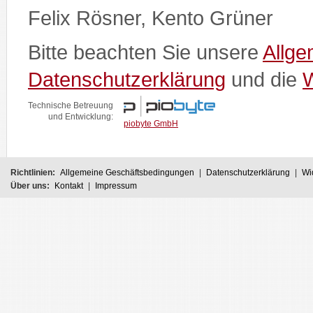
Felix Rösner, Kento Grüner
Bitte beachten Sie unsere
Allg
Datenschutzerklärung
und die
W
Technische Betreuung
und Entwicklung:
piobyte GmbH
Richtlinien:
Allgemeine Geschäftsbedingungen
|
Datenschutzerklärung
|
Wi
Über uns:
Kontakt
|
Impressum