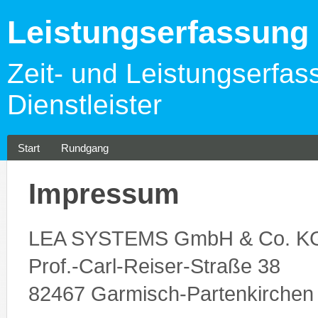
Leistungserfassun
Zeit- und Leistungserfas
Dienstleister
Start
Rundgang
Impressum
LEA SYSTEMS GmbH & Co. K
Prof.-Carl-Reiser-Straße 38
82467 Garmisch-Partenkirchen