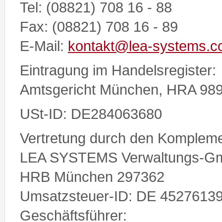
Tel: (08821) 708 16 - 88
Fax: (08821) 708 16 - 89
E-Mail:
kontakt@lea-systems.
Eintragung im Handelsregister:
Amtsgericht München, HRA 98
USt-ID: DE284063680
Vertretung durch den Kompleme
LEA SYSTEMS Verwaltungs-G
HRB München 297362
Umsatzsteuer-ID: DE 4527613
Geschäftsführer: