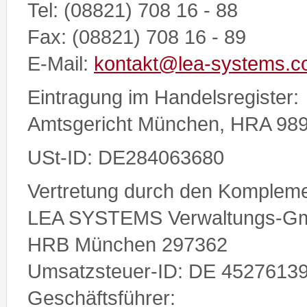
Tel: (08821) 708 16 - 88
Fax: (08821) 708 16 - 89
E-Mail:
kontakt@lea-systems.
Eintragung im Handelsregister:
Amtsgericht München, HRA 98
USt-ID: DE284063680
Vertretung durch den Kompleme
LEA SYSTEMS Verwaltungs-G
HRB München 297362
Umsatzsteuer-ID: DE 4527613
Geschäftsführer: