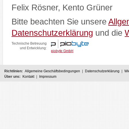
Felix Rösner, Kento Grüner
Bitte beachten Sie unsere
Allg
Datenschutzerklärung
und die
W
Technische Betreuung
und Entwicklung:
piobyte GmbH
Richtlinien:
Allgemeine Geschäftsbedingungen
|
Datenschutzerklärung
|
Wi
Über uns:
Kontakt
|
Impressum