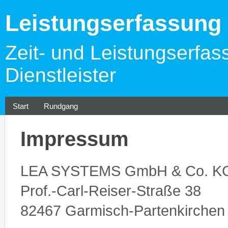
Leistungserfassun
Zeit- und Leistungserfas
Dienstleister
Start
Rundgang
Impressum
LEA SYSTEMS GmbH & Co. K
Prof.-Carl-Reiser-Straße 38
82467 Garmisch-Partenkirchen