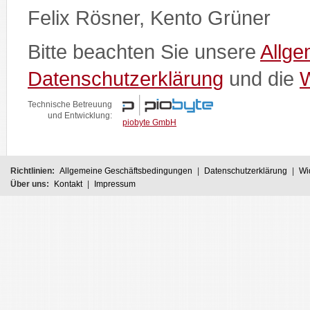
Felix Rösner, Kento Grüner
Bitte beachten Sie unsere
Allg
Datenschutzerklärung
und die
W
Technische Betreuung
und Entwicklung:
piobyte GmbH
Richtlinien:
Allgemeine Geschäftsbedingungen
|
Datenschutzerklärung
|
Wi
Über uns:
Kontakt
|
Impressum