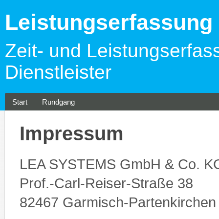
Leistungserfassun
Zeit- und Leistungserfas
Dienstleister
Start
Rundgang
Impressum
LEA SYSTEMS GmbH & Co. K
Prof.-Carl-Reiser-Straße 38
82467 Garmisch-Partenkirchen