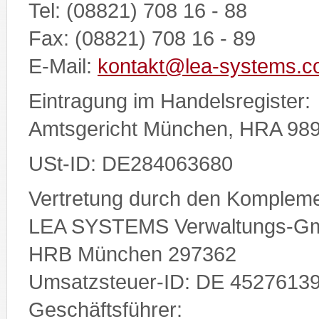
Tel: (08821) 708 16 - 88
Fax: (08821) 708 16 - 89
E-Mail:
kontakt@lea-systems.
Eintragung im Handelsregister:
Amtsgericht München, HRA 98
USt-ID: DE284063680
Vertretung durch den Kompleme
LEA SYSTEMS Verwaltungs-G
HRB München 297362
Umsatzsteuer-ID: DE 4527613
Geschäftsführer: