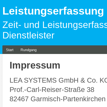
Leistungserfassun
Zeit- und Leistungserfas
Dienstleister
Start
Rundgang
Impressum
LEA SYSTEMS GmbH & Co. K
Prof.-Carl-Reiser-Straße 38
82467 Garmisch-Partenkirchen