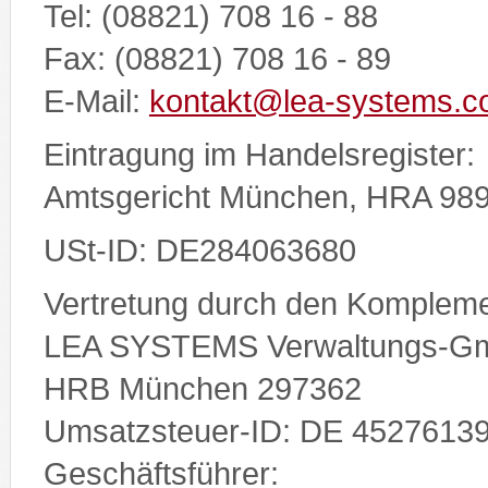
Tel: (08821) 708 16 - 88
Fax: (08821) 708 16 - 89
E-Mail:
kontakt@lea-systems.
Eintragung im Handelsregister:
Amtsgericht München, HRA 98
USt-ID: DE284063680
Vertretung durch den Kompleme
LEA SYSTEMS Verwaltungs-G
HRB München 297362
Umsatzsteuer-ID: DE 4527613
Geschäftsführer: