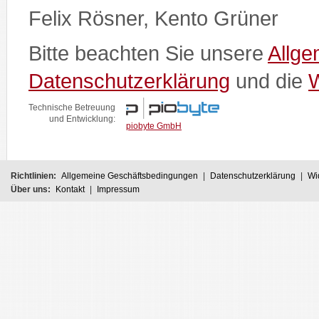
Felix Rösner, Kento Grüner
Bitte beachten Sie unsere
Allg
Datenschutzerklärung
und die
W
Technische Betreuung
und Entwicklung:
piobyte GmbH
Richtlinien:
Allgemeine Geschäftsbedingungen
|
Datenschutzerklärung
|
Wi
Über uns:
Kontakt
|
Impressum