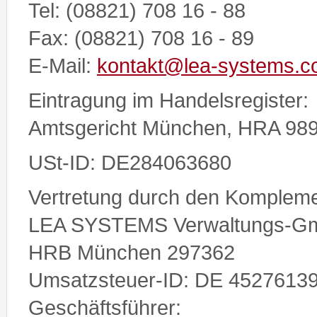
Tel: (08821) 708 16 - 88
Fax: (08821) 708 16 - 89
E-Mail:
kontakt@lea-systems.
Eintragung im Handelsregister:
Amtsgericht München, HRA 98
USt-ID: DE284063680
Vertretung durch den Kompleme
LEA SYSTEMS Verwaltungs-G
HRB München 297362
Umsatzsteuer-ID: DE 4527613
Geschäftsführer: