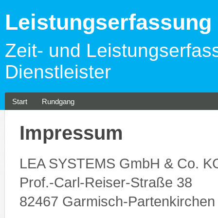
Leistungserfassun
Zeit- und Leistungserfas
Dienstleister
Start
Rundgang
Impressum
LEA SYSTEMS GmbH & Co. K
Prof.-Carl-Reiser-Straße 38
82467 Garmisch-Partenkirchen