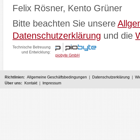
Felix Rösner, Kento Grüner
Bitte beachten Sie unsere
Allg
Datenschutzerklärung
und die
W
Technische Betreuung
und Entwicklung:
piobyte GmbH
Richtlinien:
Allgemeine Geschäftsbedingungen
|
Datenschutzerklärung
|
Wi
Über uns:
Kontakt
|
Impressum