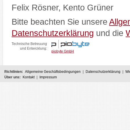
Felix Rösner, Kento Grüner
Bitte beachten Sie unsere
Allg
Datenschutzerklärung
und die
W
Technische Betreuung
und Entwicklung:
piobyte GmbH
Richtlinien:
Allgemeine Geschäftsbedingungen
|
Datenschutzerklärung
|
Wi
Über uns:
Kontakt
|
Impressum