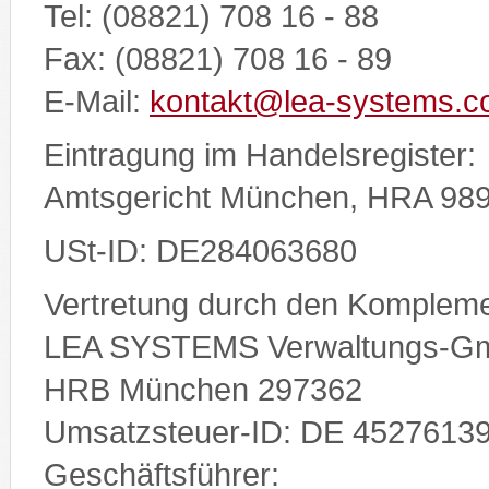
Tel: (08821) 708 16 - 88
Fax: (08821) 708 16 - 89
E-Mail:
kontakt@lea-systems.
Eintragung im Handelsregister:
Amtsgericht München, HRA 98
USt-ID: DE284063680
Vertretung durch den Kompleme
LEA SYSTEMS Verwaltungs-G
HRB München 297362
Umsatzsteuer-ID: DE 4527613
Geschäftsführer: