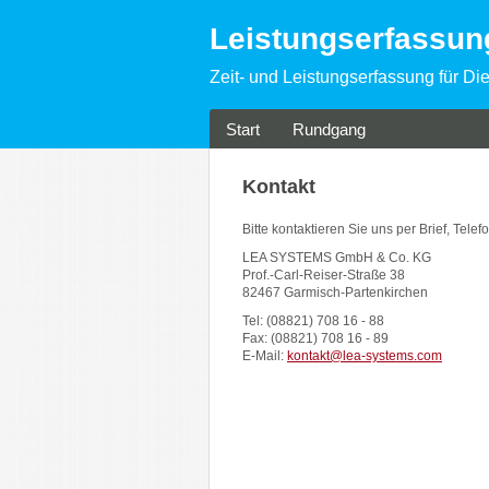
Leistungserfassu
Zeit- und Leistungserfassung für Die
Start
Rundgang
Kontakt
Bitte kontaktieren Sie uns per Brief, Telef
LEA SYSTEMS GmbH & Co. KG
Prof.-Carl-Reiser-Straße 38
82467 Garmisch-Partenkirchen
Tel: (08821) 708 16 - 88
Fax: (08821) 708 16 - 89
E-Mail:
kontakt@lea-systems.com