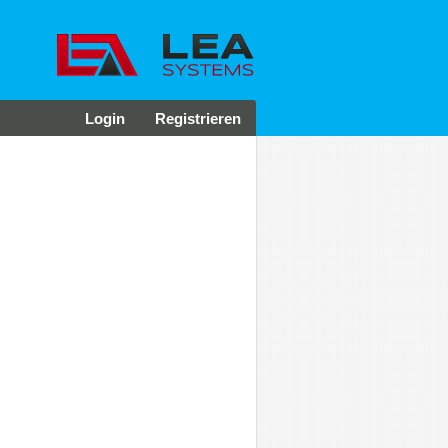
Login
Registrieren