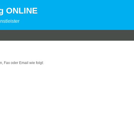
ng ONLINE
nstleister
on, Fax oder Email wie folgt: