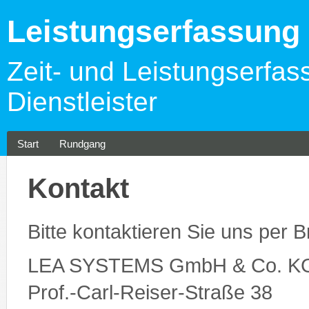
Leistungserfassun
Zeit- und Leistungserfas
Dienstleister
Start
Rundgang
Kontakt
Bitte kontaktieren Sie uns per Br
LEA SYSTEMS GmbH & Co. K
Prof.-Carl-Reiser-Straße 38