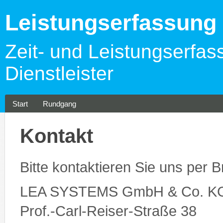
Leistungserfassun
Zeit- und Leistungserfas
Dienstleister
Start
Rundgang
Kontakt
Bitte kontaktieren Sie uns per Br
LEA SYSTEMS GmbH & Co. K
Prof.-Carl-Reiser-Straße 38