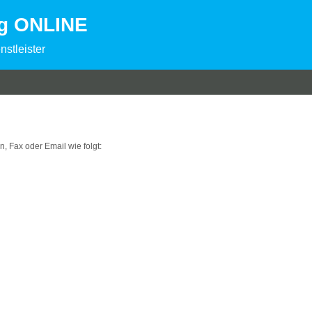
ng ONLINE
nstleister
on, Fax oder Email wie folgt: