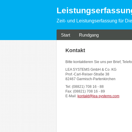
Leistungserfassu
Zeit- und Leistungserfassung für Die
Start
Rundgang
Kontakt
Bitte kontaktieren Sie uns per Brief, Telef
LEA SYSTEMS GmbH & Co. KG
Prof.-Carl-Reiser-Straße 38
82467 Garmisch-Partenkirchen
Tel: (08821) 708 16 - 88
Fax: (08821) 708 16 - 89
E-Mail:
kontakt@lea-systems.com