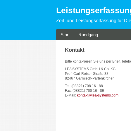
Leistungserfassu
Zeit- und Leistungserfassung für Die
Start
Rundgang
Kontakt
Bitte kontaktieren Sie uns per Brief, Telef
LEA SYSTEMS GmbH & Co. KG
Prof.-Carl-Reiser-Straße 38
82467 Garmisch-Partenkirchen
Tel: (08821) 708 16 - 88
Fax: (08821) 708 16 - 89
E-Mail:
kontakt@lea-systems.com