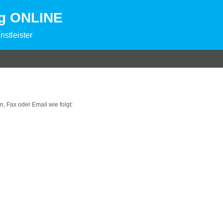
ng ONLINE
nstleister
on, Fax oder Email wie folgt: