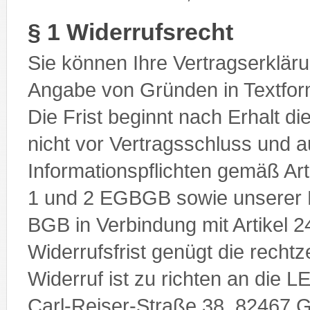
§ 1 Widerrufsrecht
Sie können Ihre Vertragserklär
Angabe von Gründen in Textform 
Die Frist beginnt nach Erhalt di
nicht vor Vertragsschluss und a
Informationspflichten gemäß Art
1 und 2 EGBGB sowie unserer P
BGB in Verbindung mit Artikel
Widerrufsfrist genügt die recht
Widerruf ist zu richten an di
Carl-Reiser-Straße 38, 82467 G