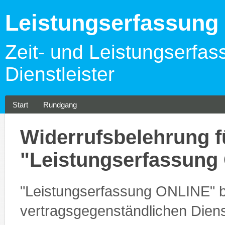
Leistungserfassun
Zeit- und Leistungserfas
Dienstleister
Start
Rundgang
Widerrufsbelehrung f
"Leistungserfassung
"Leistungserfassung ONLINE" 
vertragsgegenständlichen Di